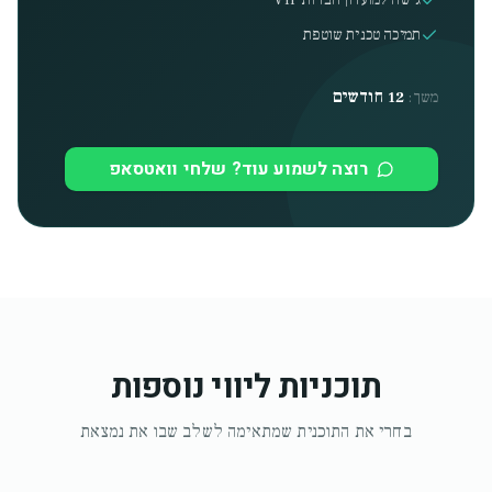
גישה למועדון חברות VIP
תמיכה טכנית שוטפת
12 חודשים
משך:
רוצה לשמוע עוד? שלחי וואטסאפ
תוכניות ליווי נוספות
בחרי את התוכנית שמתאימה לשלב שבו את נמצאת