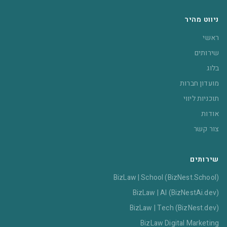
ניווט מהיר
ראשי
שירותים
בלוג
מועדון חברות
תוכניות ליווי
אודות
צור קשר
שירותים
BizLaw | School (BizNest.School)
BizLaw | AI (BizNestAi.dev)
BizLaw | Tech (BizNest.dev)
BizLaw Digital Marketing