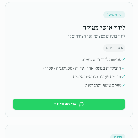
ליווי אישי
ליווי אישי ממוקד
ליווי בתחום ספציפי לפי הצורך שלך
3-6 חודשים
פגישות ליווי דו-שבועיות
התמקדות בנושא אחד (שיווק / טכנולוגיה / עסקי)
תוכנית פעולה מותאמת אישית
מעקב שוטף והתקדמות
אני מעוניינת
סדנה