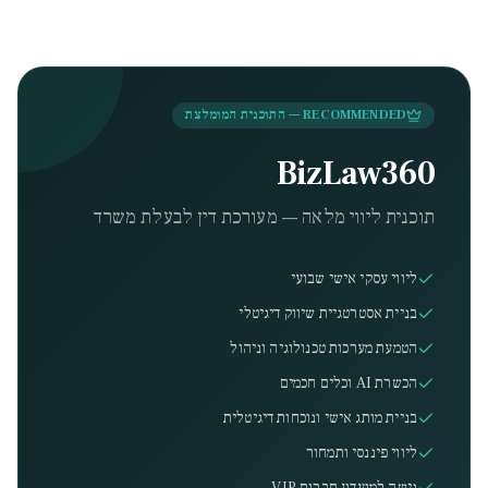
RECOMMENDED — התוכנית המומלצת
BizLaw360
תוכנית ליווי מלאה — מעורכת דין לבעלת משרד
ליווי עסקי אישי שבועי
בניית אסטרטגיית שיווק דיגיטלי
הטמעת מערכות טכנולוגיה וניהול
הכשרת AI וכלים חכמים
בניית מותג אישי ונוכחות דיגיטלית
ליווי פיננסי ותמחור