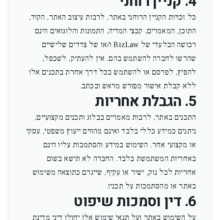
4. קניין רוחני
כל זכויות הקניין הרוחני באתר, לרבות עיצוב האתר, הקוד,
התוכן, המאמרים, קבצי המדיה, התמונות והלוגואים הינם
רכושה הבלעדי של BizLaw ו/או של צדדים שלישיים
שהרשו לחברה להשתמש בהם. אין להעתיק, לשכפל,
להפיץ, לפרסם או להשתמש בכל דרך אחרת בתכנים אלו
ללא קבלת אישור מפורש מראש ובכתב.
5. הגבלת אחריות
התכנים באתר, לרבות מאמרים בבלוג ותכנים מקצועיים,
ניתנים כמידע כללי בלבד ואינם מהווים ייעוץ משפטי, עסקי
או מקצועי אחר. השימוש במידע והסתמכות עליו הינם
באחריות המשתמשת בלבד. החברה לא תישא בשום
אחריות לכל נזק, ישיר או עקיף, שייגרם כתוצאה משימוש
באתר או מהסתמכות על תכניו.
6. דין וסמכות שיפוט
על השימוש באתר ועל תנאי שימוש אלו יחולו דיני מדינת