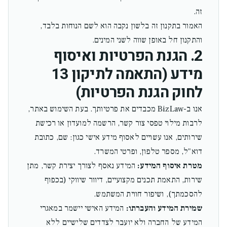
זה.
האמור בתקנון זה בלשון נקבה הוא לשם הנוחות בלבד,
והתקנון חל באופן שווה לשני המינים.
2. הגנת הפרטיות ואיסוף
מידע (התאמה לתיקון 13
לחוק הגנת הפרטיות)
אנו ב-BizLaw מכבדים את פרטיותך. בעת השימוש באתר,
לרבות מילוי טפסי צור קשר, הרשמה למועדון או רכישת
שירותים, אנו עשויים לאסוף מידע אישי כגון: שם, כתובת
דוא"ל, מספר טלפון, ופרטי המשרד.
מטרת איסוף המידע:
המידע נאסף לצורך יצירת קשר, מתן
שירות, התאמת תכנים מקצועיים, דיוור שיווקי (בכפוף
להסכמתך), ושיפור חווית המשתמש.
שמירת המידע והעברתו:
המידע האישי יישמר במאגרי
המידע של החברה ולא יועבר לצדדים שלישיים ללא