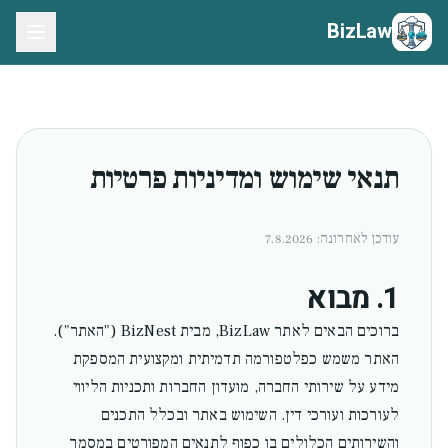
BizLaw
תנאי שימוש ומדיניות פרטיות
עודכן לאחרונה:
7.8.2026
1. מבוא
ברוכים הבאים לאתר BizLaw, מבית BizNest ("האתר").
האתר משמש כפלטפורמה תדמיתית ומקצועית המספקת
מידע על שירותי החברה, מועדון החברות ותכניות הליווי
לעורכות ועורכי דין. השימוש באתר ובכלל התכנים
והשירותים הכלולים בו כפוף לתנאים המפורטים במסמך