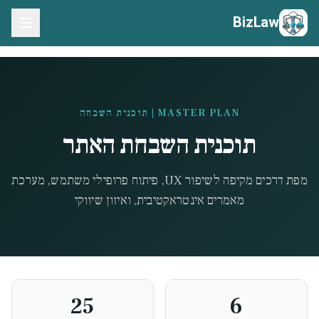
BizLaw
MASTER PLAN | תוכנית השבחה
תוכנית השבחת האתר
מפת דרכים מקיפה לשיפור UX, פיתוח פרופילי משתמש, מערכת
מאמרים אינטראקטיבית, ואיזון שיווקי
25
6