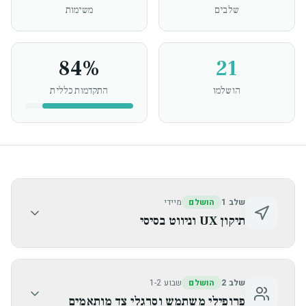
שלבים
משימות
84
%
21
הושלמו
התקדמות כללית
שלב 1
הושלם
מיידי
תיקון UX וניווט בסיסי
שלב 2
הושלם
שבוע 1-2
פרופילי משתמש וסרגלי צד מותאמים