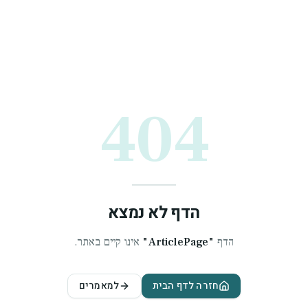
404
הדף לא נמצא
הדף
"
ArticlePage
"
אינו קיים באתר.
חזרה לדף הבית
למאמרים