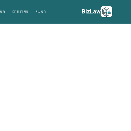
BizLaw
ראשי
שירותים
מאמ