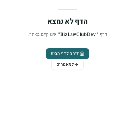
הדף לא נמצא
הדף
"
BizLawClubDev
"
אינו קיים באתר.
חזרה לדף הבית
למאמרים