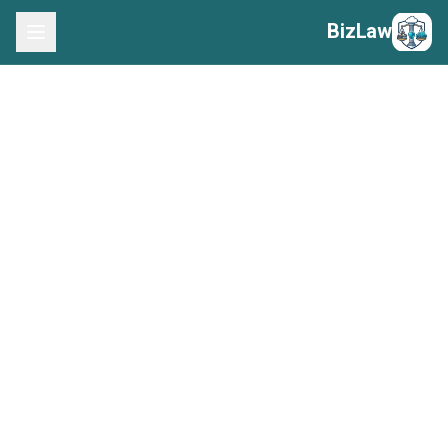
BizLaw