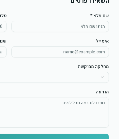
השאירו פרטים
שם מלא *
טלפו
אימייל
שם 
מחלקה מבוקשת
הודעה