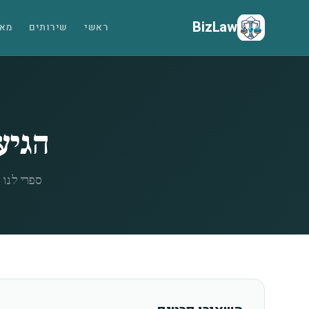
BizLaw
ראשי
שירותים
מאמ
הגיע
ספרי לנו על האתגרים